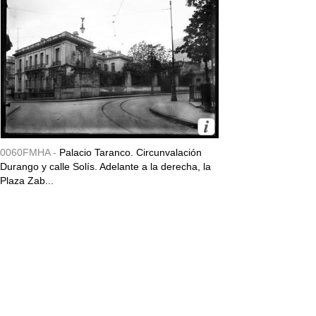
0060FMHA -
Palacio Taranco. Circunvalación
Durango y calle Solís. Adelante a la derecha, la
Plaza Zab...