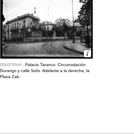
0060FMHA -
Palacio Taranco. Circunvalación
Durango y calle Solís. Adelante a la derecha, la
Plaza Zab...