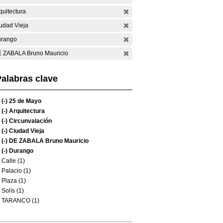
quitectura
udad Vieja
rango
 ZABALA Bruno Mauricio
alabras clave
(-)
25 de Mayo
(-)
Arquitectura
(-)
Circunvalación
(-)
Ciudad Vieja
(-)
DE ZABALA Bruno Mauricio
(-)
Durango
Calle (1)
Palacio (1)
Plaza (1)
Solís (1)
TARANCO (1)