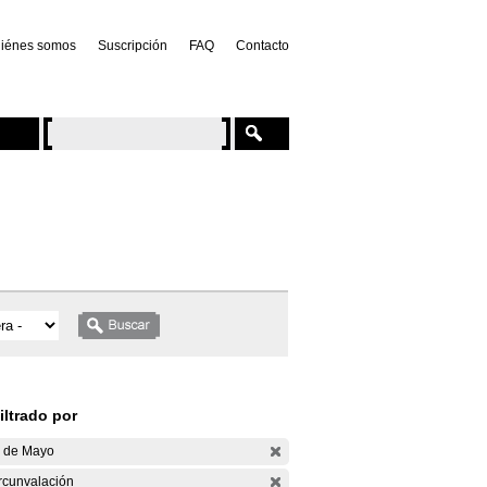
iénes somos
Suscripción
FAQ
Contacto
iltrado por
 de Mayo
rcunvalación