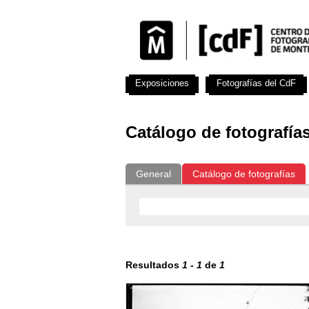
Exposiciones
Fotografías del CdF
Catálogo de fotografía
General
Catálogo de fotografías
Resultados
1
-
1
de
1