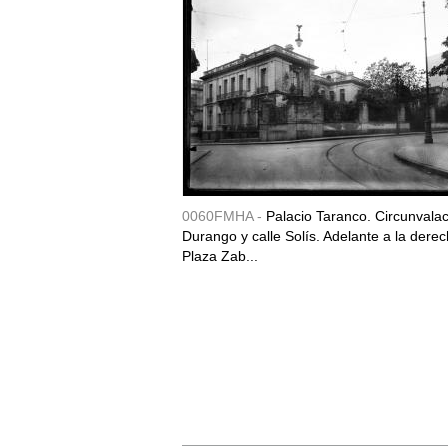
0060FMHA -
Palacio Taranco. Circunvala
Durango y calle Solís. Adelante a la derec
Plaza Zab...