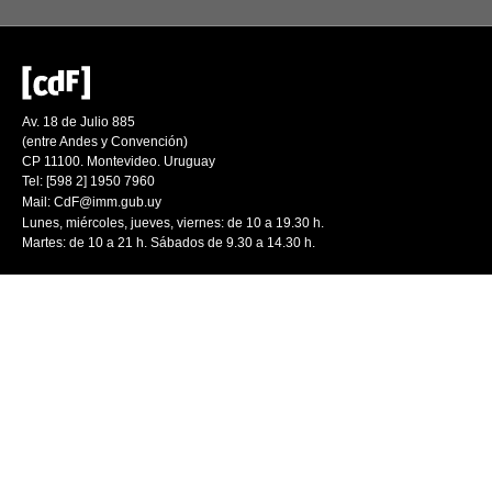
Av. 18 de Julio 885
(entre Andes y Convención)
CP 11100. Montevideo. Uruguay
Tel: [598 2] 1950 7960
Mail:
CdF@imm.gub.uy
Lunes, miércoles, jueves, viernes: de 10 a 19.30 h.
Martes: de 10 a 21 h. Sábados de 9.30 a 14.30 h.