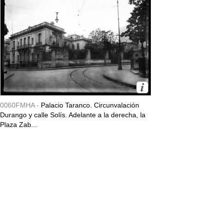
0060FMHA -
Palacio Taranco. Circunvalación
Durango y calle Solís. Adelante a la derecha, la
Plaza Zab...