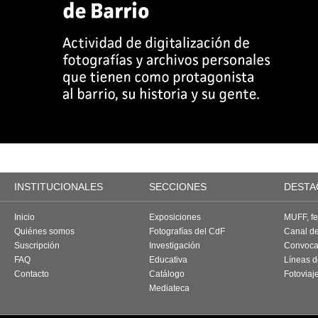
INSTITUCIONALES
SECCIONES
DESTA
Inicio
Exposiciones
MUFF, fes
Quiénes somos
Fotografías del CdF
Canal d
Suscripción
Investigación
Convoca
FAQ
Educativa
Líneas d
Contacto
Catálogo
Fotoviaj
Mediateca