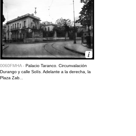
0060FMHA -
Palacio Taranco. Circunvalación
Durango y calle Solís. Adelante a la derecha, la
Plaza Zab...