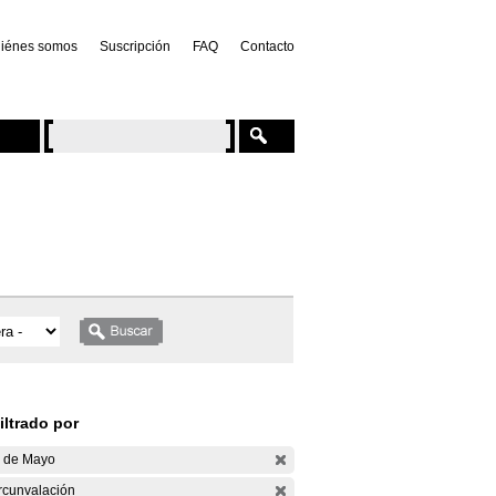
iénes somos
Suscripción
FAQ
Contacto
iltrado por
 de Mayo
rcunvalación