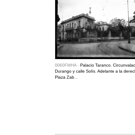
0060FMHA -
Palacio Taranco. Circunvala
Durango y calle Solís. Adelante a la derec
Plaza Zab...