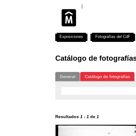
Exposiciones
Fotografías del CdF
Catálogo de fotografía
General
Catálogo de fotografías
Resultados
1
-
1
de
1