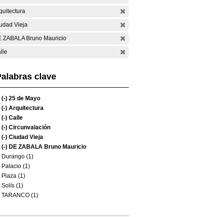
quitectura
udad Vieja
 ZABALA Bruno Mauricio
lle
alabras clave
(-)
25 de Mayo
(-)
Arquitectura
(-)
Calle
(-)
Circunvalación
(-)
Ciudad Vieja
(-)
DE ZABALA Bruno Mauricio
Durango (1)
Palacio (1)
Plaza (1)
Solís (1)
TARANCO (1)