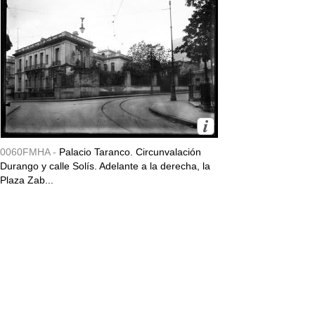
0060FMHA -
Palacio Taranco. Circunvalación
Durango y calle Solís. Adelante a la derecha, la
Plaza Zab...