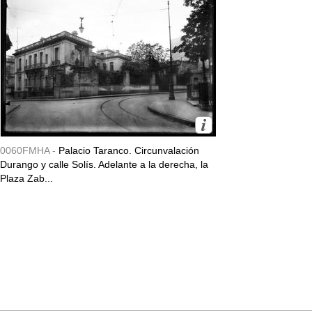
0060FMHA -
Palacio Taranco. Circunvalación
Durango y calle Solís. Adelante a la derecha, la
Plaza Zab...