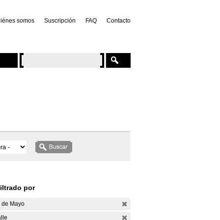
iénes somos
Suscripción
FAQ
Contacto
iltrado por
 de Mayo
lle