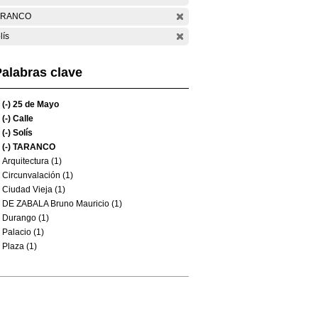
ARANCO
lís
alabras clave
(-)
25 de Mayo
(-)
Calle
(-)
Solís
(-)
TARANCO
Arquitectura (1)
Circunvalación (1)
Ciudad Vieja (1)
DE ZABALA Bruno Mauricio (1)
Durango (1)
Palacio (1)
Plaza (1)