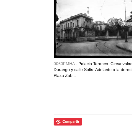
0060FMHA -
Palacio Taranco. Circunvala
Durango y calle Solís. Adelante a la derec
Plaza Zab...