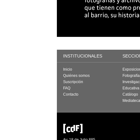
INSTITUCIONALES
SECCIO
Inicio
Exposicio
Quiénes somos
Fotografí
Suscripción
Investigac
FAQ
Educativa
Contacto
Catálogo
Mediatec
Av. 18 de Julio 885