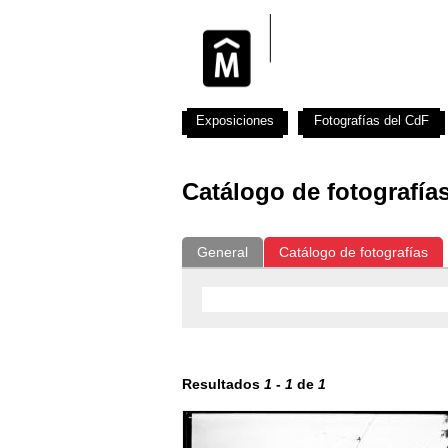
Exposiciones
Fotografías del CdF
Catálogo de fotografía
General
Catálogo de fotografías
Resultados
1
-
1
de
1