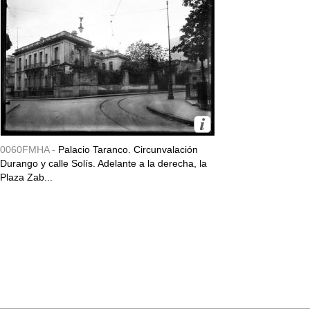
0060FMHA -
Palacio Taranco. Circunvalación
Durango y calle Solís. Adelante a la derecha, la
Plaza Zab...