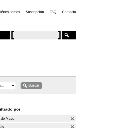
iénes somos
Suscripción
FAQ
Contacto
iltrado por
 de Mayo
lle