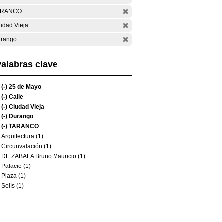
ARANCO
udad Vieja
rango
alabras clave
(-)
25 de Mayo
(-)
Calle
(-)
Ciudad Vieja
(-)
Durango
(-)
TARANCO
Arquitectura (1)
Circunvalación (1)
DE ZABALA Bruno Mauricio (1)
Palacio (1)
Plaza (1)
Solís (1)