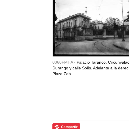
0060FMHA -
Palacio Taranco. Circunvala
Durango y calle Solís. Adelante a la derec
Plaza Zab...