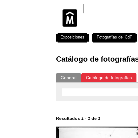
Exposiciones
Fotografías del CdF
Catálogo de fotografía
General
Catálogo de fotografías
Resultados
1
-
1
de
1