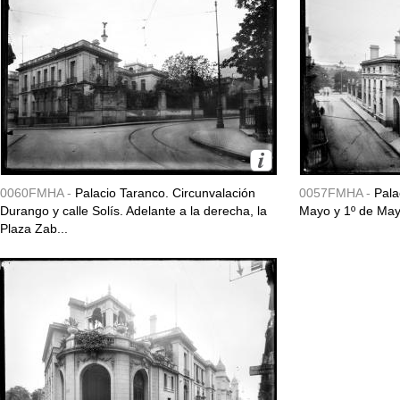
0060FMHA -
Palacio Taranco. Circunvalación
0057FMHA -
Pala
Durango y calle Solís. Adelante a la derecha, la
Mayo y 1º de May
Plaza Zab...