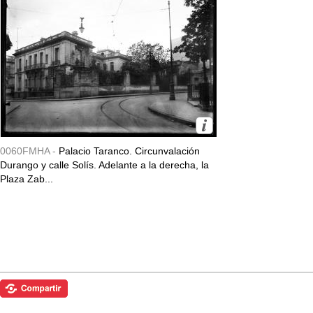
0060FMHA -
Palacio Taranco. Circunvalación
Durango y calle Solís. Adelante a la derecha, la
Plaza Zab...