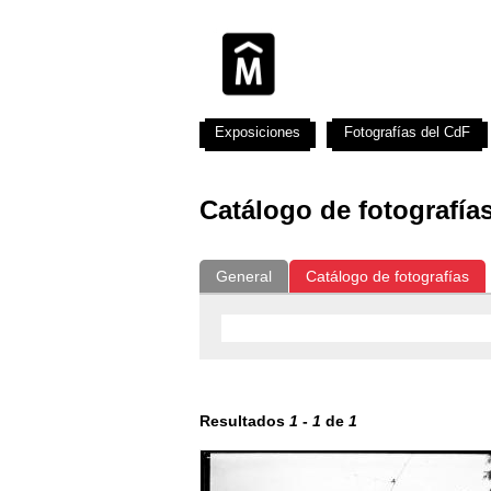
Exposiciones
Fotografías del CdF
Catálogo de fotografía
General
Catálogo de fotografías
Resultados
1
-
1
de
1