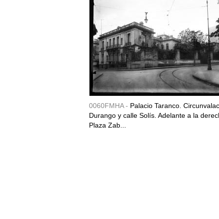
0060FMHA -
Palacio Taranco. Circunvala
Durango y calle Solís. Adelante a la derec
Plaza Zab...