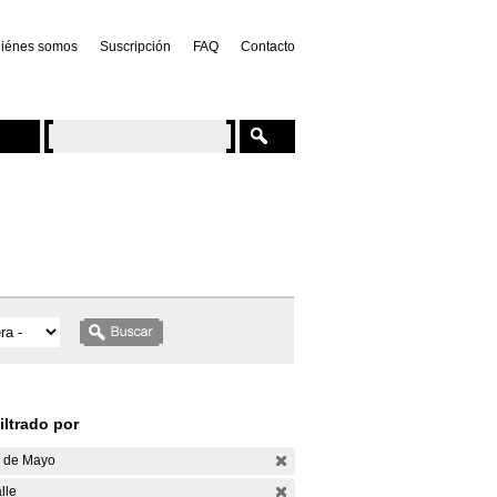
iénes somos
Suscripción
FAQ
Contacto
iltrado por
 de Mayo
lle