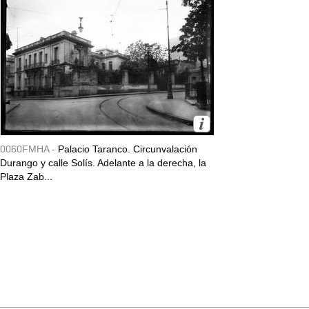
0060FMHA -
Palacio Taranco. Circunvalación
Durango y calle Solís. Adelante a la derecha, la
Plaza Zab...