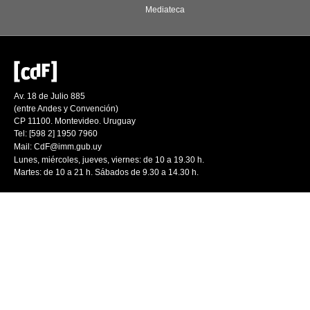
Mediateca
Av. 18 de Julio 885
(entre Andes y Convención)
CP 11100. Montevideo. Uruguay
Tel: [598 2] 1950 7960
Mail:
CdF@imm.gub.uy
Lunes, miércoles, jueves, viernes: de 10 a 19.30 h.
Martes: de 10 a 21 h. Sábados de 9.30 a 14.30 h.