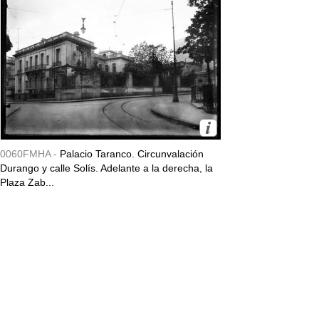
0060FMHA -
Palacio Taranco. Circunvalación
Durango y calle Solís. Adelante a la derecha, la
Plaza Zab...