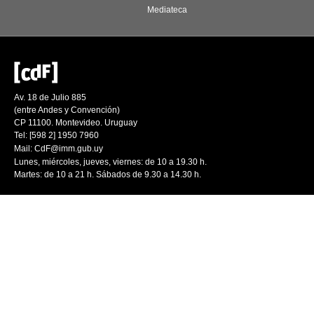
Mediateca
Av. 18 de Julio 885
(entre Andes y Convención)
CP 11100. Montevideo. Uruguay
Tel: [598 2] 1950 7960
Mail:
CdF@imm.gub.uy
Lunes, miércoles, jueves, viernes: de 10 a 19.30 h.
Martes: de 10 a 21 h. Sábados de 9.30 a 14.30 h.