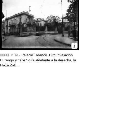
0060FMHA -
Palacio Taranco. Circunvalación
Durango y calle Solís. Adelante a la derecha, la
Plaza Zab...