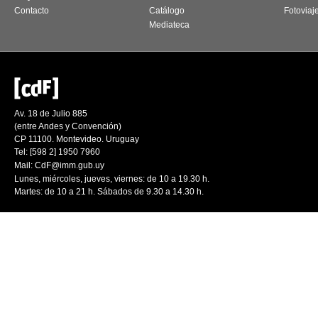
Contacto
Catálogo
Fotoviaj
Mediateca
Av. 18 de Julio 885
(entre Andes y Convención)
CP 11100. Montevideo. Uruguay
Tel: [598 2] 1950 7960
Mail:
CdF@imm.gub.uy
Lunes, miércoles, jueves, viernes: de 10 a 19.30 h.
Martes: de 10 a 21 h. Sábados de 9.30 a 14.30 h.