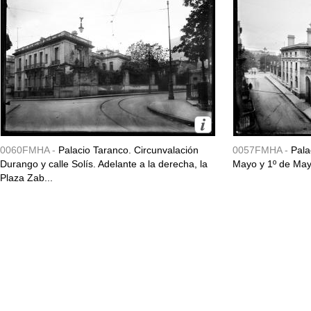
0060FMHA -
Palacio Taranco. Circunvalación
0057FMHA -
Pala
Durango y calle Solís. Adelante a la derecha, la
Mayo y 1º de May
Plaza Zab...