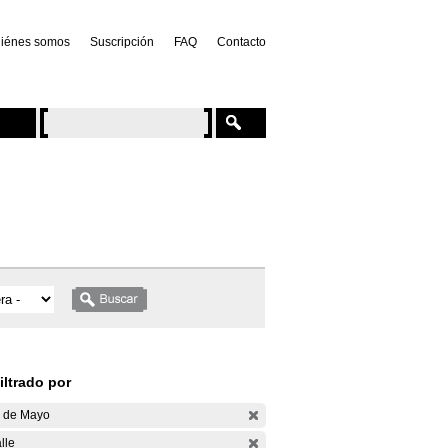
iénes somos
Suscripción
FAQ
Contacto
iltrado por
 de Mayo
lle