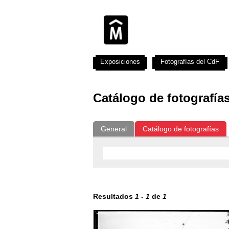
Exposiciones
Fotografías del CdF
Catálogo de fotografía
General
Catálogo de fotografías
Resultados
1
-
1
de
1