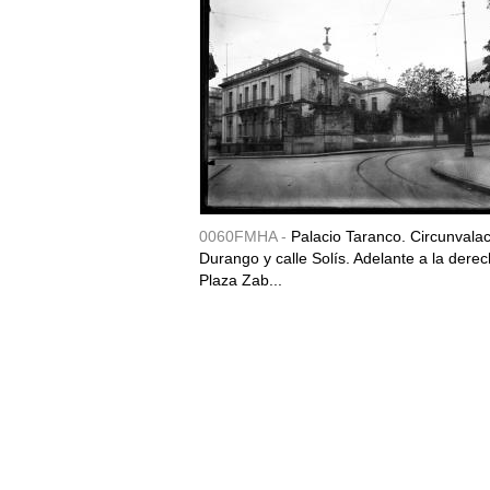
0060FMHA -
Palacio Taranco. Circunvala
Durango y calle Solís. Adelante a la derec
Plaza Zab...