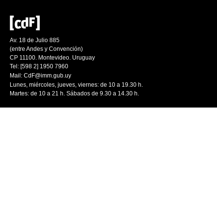
Av. 18 de Julio 885
(entre Andes y Convención)
CP 11100. Montevideo. Uruguay
Tel: [598 2] 1950 7960
Mail:
CdF@imm.gub.uy
Lunes, miércoles, jueves, viernes: de 10 a 19.30 h.
Martes: de 10 a 21 h. Sábados de 9.30 a 14.30 h.