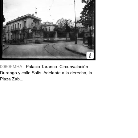
0060FMHA -
Palacio Taranco. Circunvalación
Durango y calle Solís. Adelante a la derecha, la
Plaza Zab...