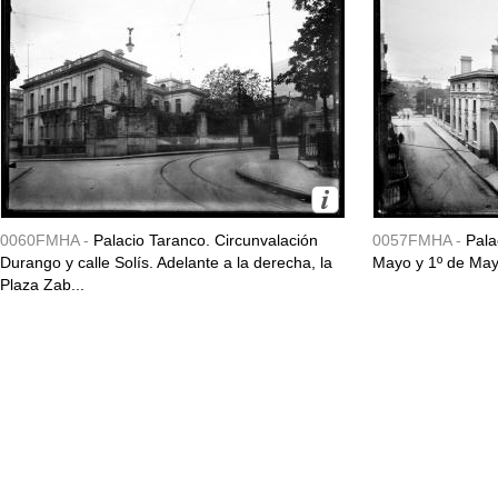
0060FMHA -
Palacio Taranco. Circunvalación
0057FMHA -
Pala
Durango y calle Solís. Adelante a la derecha, la
Mayo y 1º de May
Plaza Zab...