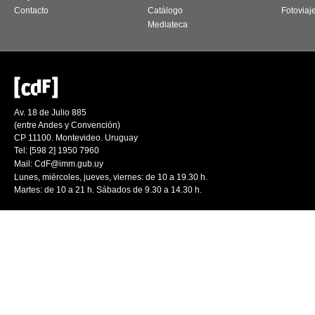
Contacto
Catálogo
Fotoviaj
Mediateca
Av. 18 de Julio 885
(entre Andes y Convención)
CP 11100. Montevideo. Uruguay
Tel: [598 2] 1950 7960
Mail:
CdF@imm.gub.uy
Lunes, miércoles, jueves, viernes: de 10 a 19.30 h.
Martes: de 10 a 21 h. Sábados de 9.30 a 14.30 h.