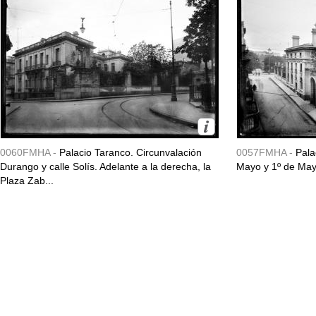
0060FMHA -
Palacio Taranco. Circunvalación
0057FMHA -
Pala
Durango y calle Solís. Adelante a la derecha, la
Mayo y 1º de May
Plaza Zab...