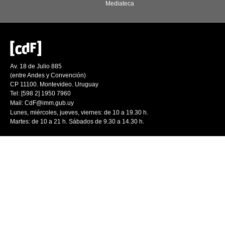
Mediateca
Av. 18 de Julio 885
(entre Andes y Convención)
CP 11100. Montevideo. Uruguay
Tel: [598 2] 1950 7960
Mail:
CdF@imm.gub.uy
Lunes, miércoles, jueves, viernes: de 10 a 19.30 h.
Martes: de 10 a 21 h. Sábados de 9.30 a 14.30 h.