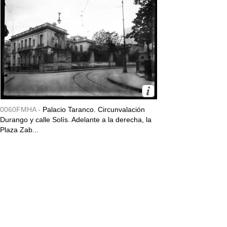
0060FMHA -
Palacio Taranco. Circunvalación
Durango y calle Solís. Adelante a la derecha, la
Plaza Zab...