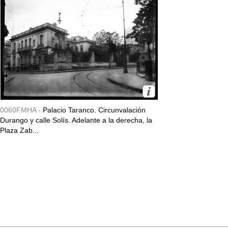
0060FMHA -
Palacio Taranco. Circunvalación
Durango y calle Solís. Adelante a la derecha, la
Plaza Zab...