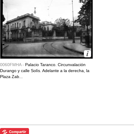
0060FMHA -
Palacio Taranco. Circunvalación
Durango y calle Solís. Adelante a la derecha, la
Plaza Zab...