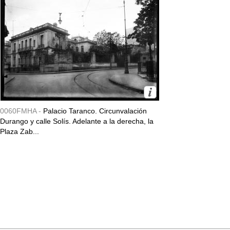
0060FMHA -
Palacio Taranco. Circunvalación
Durango y calle Solís. Adelante a la derecha, la
Plaza Zab...