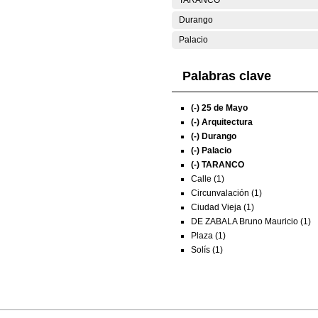
TARANCO
Durango
Palacio
Palabras clave
(-)
25 de Mayo
(-)
Arquitectura
(-)
Durango
(-)
Palacio
(-)
TARANCO
Calle (1)
Circunvalación (1)
Ciudad Vieja (1)
DE ZABALA Bruno Mauricio (1)
Plaza (1)
Solís (1)