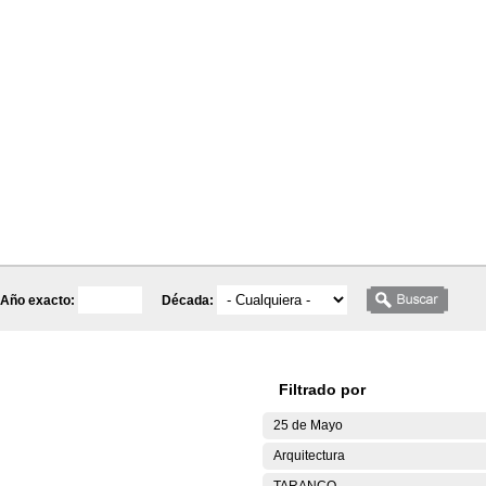
Año exacto:
Década:
Filtrado por
25 de Mayo
Arquitectura