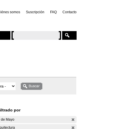
iénes somos
Suscripción
FAQ
Contacto
iltrado por
 de Mayo
quitectura