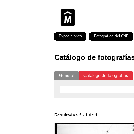
Exposiciones
Fotografías del CdF
Catálogo de fotografía
General
Catálogo de fotografías
Resultados
1
-
1
de
1