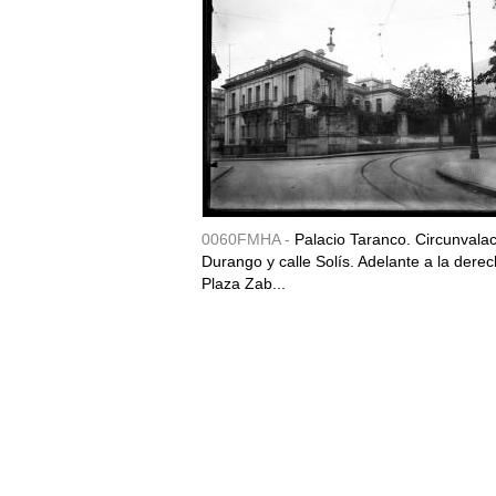
0060FMHA -
Palacio Taranco. Circunvala
Durango y calle Solís. Adelante a la derec
Plaza Zab...