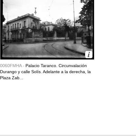
0060FMHA -
Palacio Taranco. Circunvalación
Durango y calle Solís. Adelante a la derecha, la
Plaza Zab...