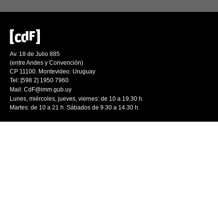
Av. 18 de Julio 885
(entre Andes y Convención)
CP 11100. Montevideo. Uruguay
Tel: [598 2] 1950 7960
Mail:
CdF@imm.gub.uy
Lunes, miércoles, jueves, viernes: de 10 a 19.30 h.
Martes: de 10 a 21 h. Sábados de 9.30 a 14.30 h.