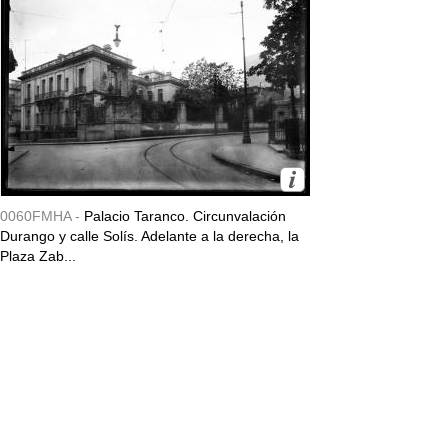
0060FMHA -
Palacio Taranco. Circunvalación
Durango y calle Solís. Adelante a la derecha, la
Plaza Zab...