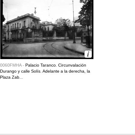
0060FMHA -
Palacio Taranco. Circunvalación
Durango y calle Solís. Adelante a la derecha, la
Plaza Zab...