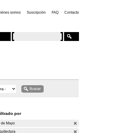
iénes somos
Suscripción
FAQ
Contacto
iltrado por
 de Mayo
quitectura