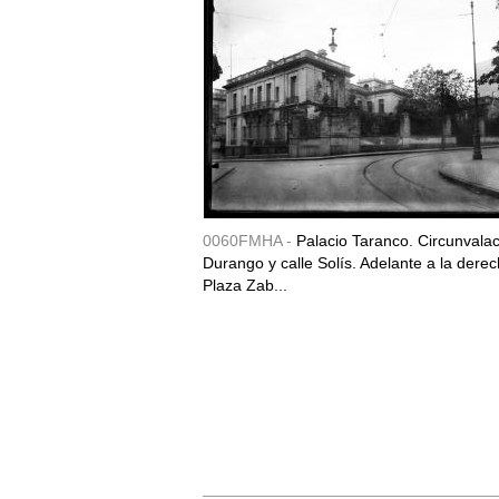
0060FMHA -
Palacio Taranco. Circunvala
Durango y calle Solís. Adelante a la derec
Plaza Zab...