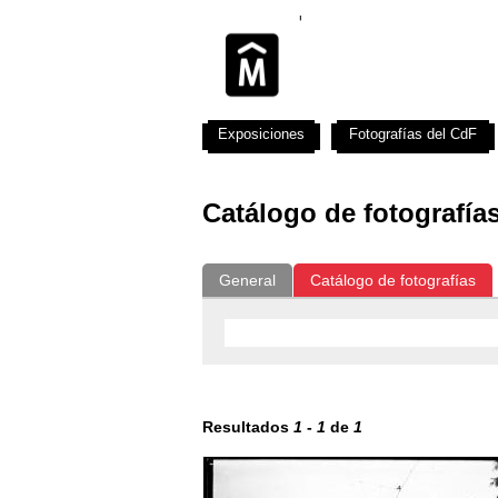
Exposiciones
Fotografías del CdF
Catálogo de fotografía
General
Catálogo de fotografías
Resultados
1
-
1
de
1