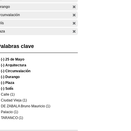
rango
rcunvalación
lís
aza
alabras clave
(-)
25 de Mayo
(-)
Arquitectura
(-)
Circunvalación
(-)
Durango
(-)
Plaza
(-)
Solís
Calle (1)
Ciudad Vieja (1)
DE ZABALA Bruno Mauricio (1)
Palacio (1)
TARANCO (1)