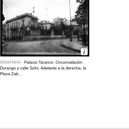
0060FMHA -
Palacio Taranco. Circunvalación
Durango y calle Solís. Adelante a la derecha, la
Plaza Zab...