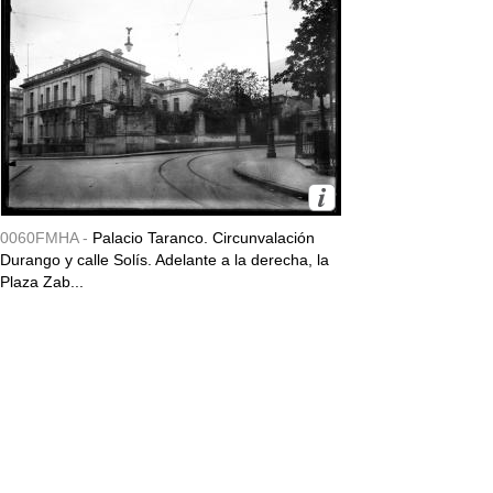
0060FMHA -
Palacio Taranco. Circunvalación
Durango y calle Solís. Adelante a la derecha, la
Plaza Zab...