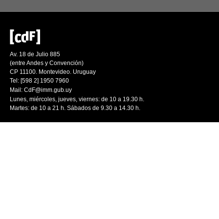
Av. 18 de Julio 885
(entre Andes y Convención)
CP 11100. Montevideo. Uruguay
Tel: [598 2] 1950 7960
Mail:
CdF@imm.gub.uy
Lunes, miércoles, jueves, viernes: de 10 a 19.30 h.
Martes: de 10 a 21 h. Sábados de 9.30 a 14.30 h.