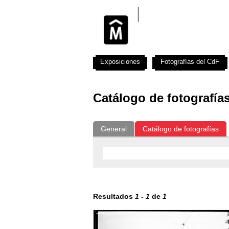
Exposiciones
Fotografías del CdF
Catálogo de fotografía
General
Catálogo de fotografías
Resultados
1
-
1
de
1