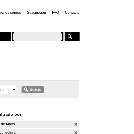
iénes somos
Suscripción
FAQ
Contacto
iltrado por
 de Mayo
quitectura