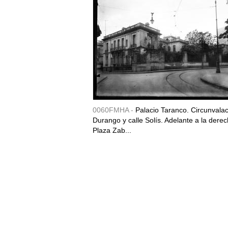
0060FMHA -
Palacio Taranco. Circunvala
Durango y calle Solís. Adelante a la derec
Plaza Zab...