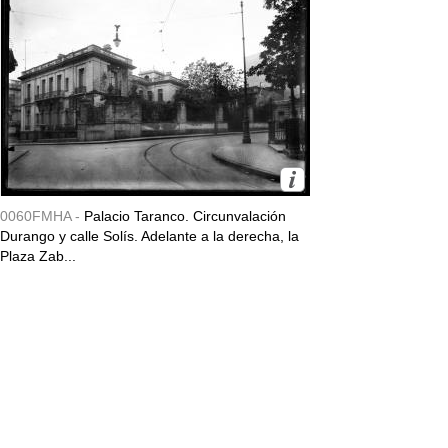
0060FMHA -
Palacio Taranco. Circunvalación
Durango y calle Solís. Adelante a la derecha, la
Plaza Zab...