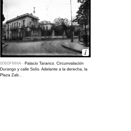
0060FMHA -
Palacio Taranco. Circunvalación
Durango y calle Solís. Adelante a la derecha, la
Plaza Zab...