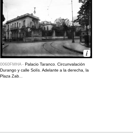
0060FMHA -
Palacio Taranco. Circunvalación
Durango y calle Solís. Adelante a la derecha, la
Plaza Zab...