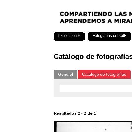
Exposiciones
Fotografías del CdF
Catálogo de fotografía
General
Catálogo de fotografías
Resultados
1
-
1
de
1