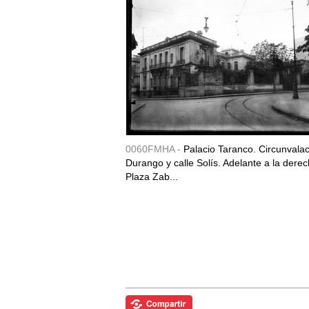
0060FMHA -
Palacio Taranco. Circunvala
Durango y calle Solís. Adelante a la derec
Plaza Zab...