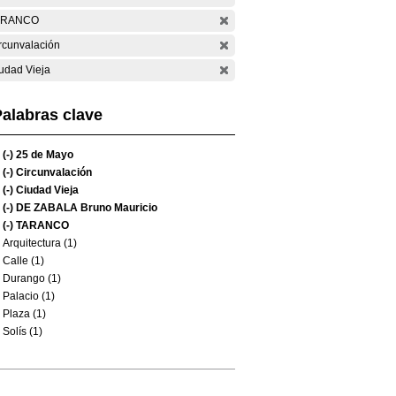
ARANCO
rcunvalación
udad Vieja
alabras clave
(-)
25 de Mayo
(-)
Circunvalación
(-)
Ciudad Vieja
(-)
DE ZABALA Bruno Mauricio
(-)
TARANCO
Arquitectura (1)
Calle (1)
Durango (1)
Palacio (1)
Plaza (1)
Solís (1)