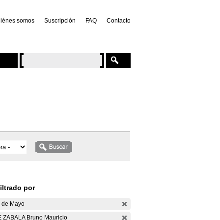
iénes somos
Suscripción
FAQ
Contacto
iltrado por
 de Mayo
 ZABALA Bruno Mauricio