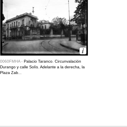
0060FMHA -
Palacio Taranco. Circunvalación
Durango y calle Solís. Adelante a la derecha, la
Plaza Zab...