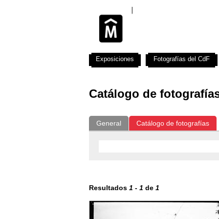
Exposiciones
Fotografías del CdF
Catálogo de fotografía
General
Catálogo de fotografías
Resultados
1
-
1
de
1