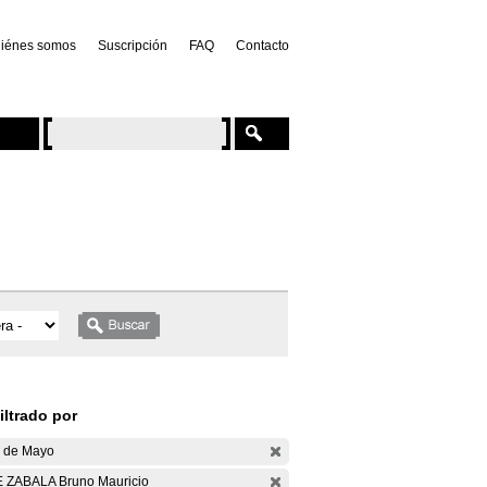
iénes somos
Suscripción
FAQ
Contacto
iltrado por
 de Mayo
 ZABALA Bruno Mauricio