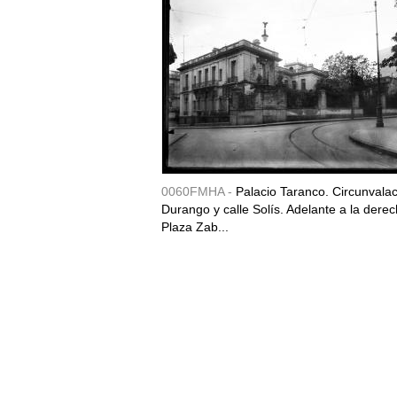
0060FMHA -
Palacio Taranco. Circunvala
Durango y calle Solís. Adelante a la derec
Plaza Zab...