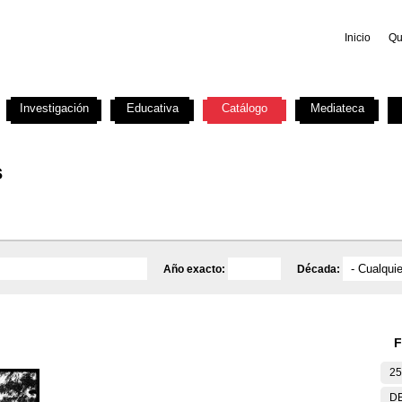
Inicio
Qu
Investigación
Educativa
Catálogo
Mediateca
s
Año exacto:
Década:
F
25
DE