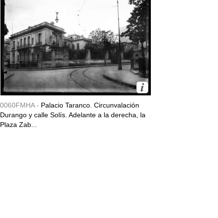
0060FMHA -
Palacio Taranco. Circunvalación
Durango y calle Solís. Adelante a la derecha, la
Plaza Zab...