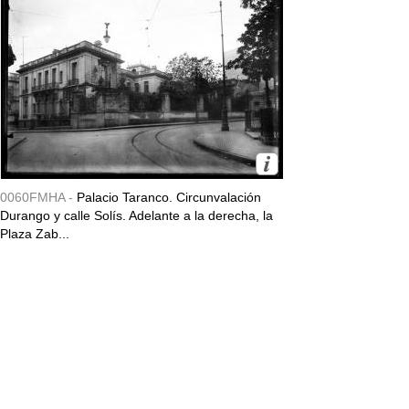
0060FMHA -
Palacio Taranco. Circunvalación
Durango y calle Solís. Adelante a la derecha, la
Plaza Zab...