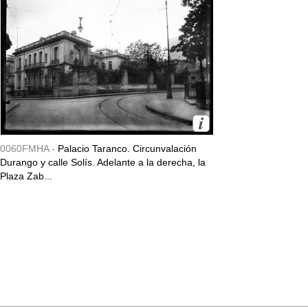
0060FMHA -
Palacio Taranco. Circunvalación
Durango y calle Solís. Adelante a la derecha, la
Plaza Zab...