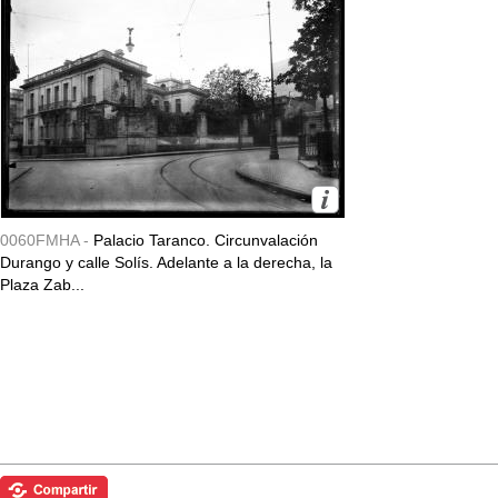
0060FMHA -
Palacio Taranco. Circunvalación
Durango y calle Solís. Adelante a la derecha, la
Plaza Zab...