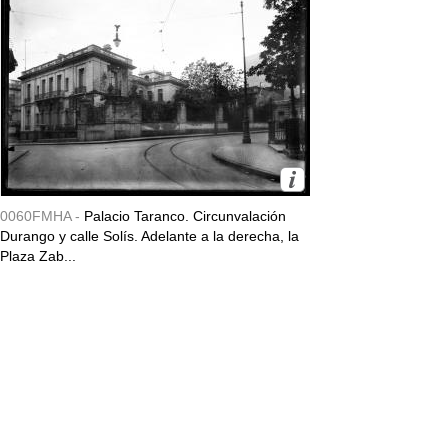
0060FMHA -
Palacio Taranco. Circunvalación
Durango y calle Solís. Adelante a la derecha, la
Plaza Zab...