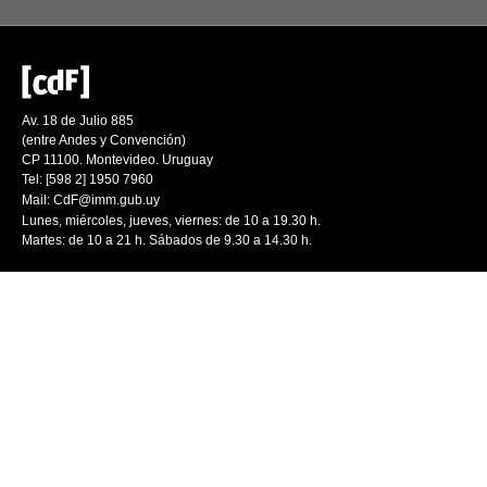
Av. 18 de Julio 885
(entre Andes y Convención)
CP 11100. Montevideo. Uruguay
Tel: [598 2] 1950 7960
Mail:
CdF@imm.gub.uy
Lunes, miércoles, jueves, viernes: de 10 a 19.30 h.
Martes: de 10 a 21 h. Sábados de 9.30 a 14.30 h.