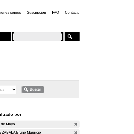
iénes somos
Suscripción
FAQ
Contacto
iltrado por
 de Mayo
 ZABALA Bruno Mauricio