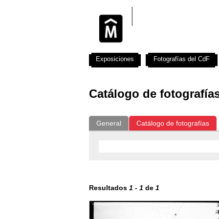
Exposiciones
Fotografías del CdF
Catálogo de fotografía
General
Catálogo de fotografías
Resultados
1
-
1
de
1