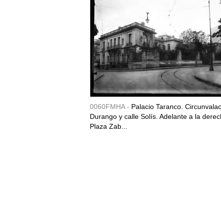
0060FMHA -
Palacio Taranco. Circunvala
Durango y calle Solís. Adelante a la derec
Plaza Zab...