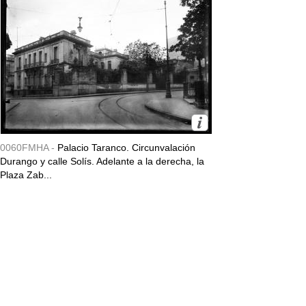
0060FMHA -
Palacio Taranco. Circunvalación
Durango y calle Solís. Adelante a la derecha, la
Plaza Zab...