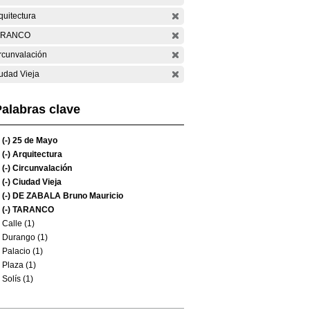
quitectura
ARANCO
rcunvalación
udad Vieja
alabras clave
(-)
25 de Mayo
(-)
Arquitectura
(-)
Circunvalación
(-)
Ciudad Vieja
(-)
DE ZABALA Bruno Mauricio
(-)
TARANCO
Calle (1)
Durango (1)
Palacio (1)
Plaza (1)
Solís (1)