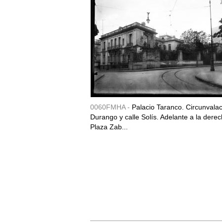
0060FMHA -
Palacio Taranco. Circunvala
Durango y calle Solís. Adelante a la derec
Plaza Zab...