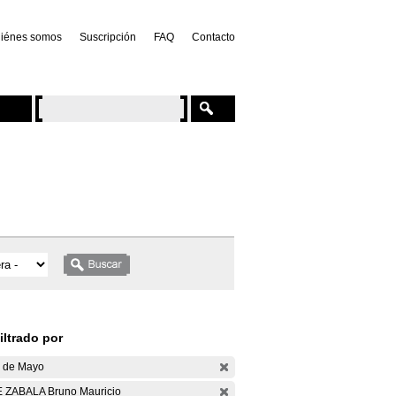
iénes somos
Suscripción
FAQ
Contacto
iltrado por
 de Mayo
 ZABALA Bruno Mauricio