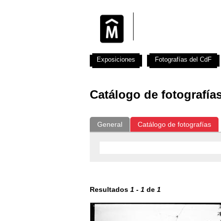
Exposiciones
Fotografías del CdF
Catálogo de fotografía
General
Catálogo de fotografías
Resultados
1
-
1
de
1