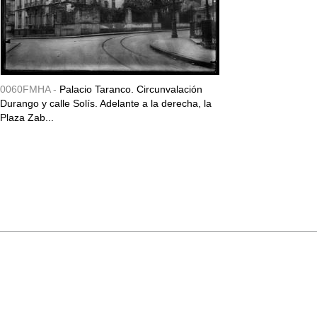
0060FMHA -
Palacio Taranco. Circunvalación
Durango y calle Solís. Adelante a la derecha, la
Plaza Zab...